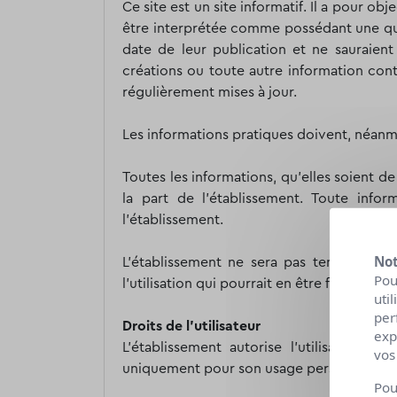
Ce site est un site informatif. Il a pour o
être interprétée comme possédant une quelc
date de leur publication et ne sauraient
créations ou toute autre information cont
régulièrement mises à jour.
Les informations pratiques doivent, néanmo
Toutes les informations, qu’elles soient d
la part de l'établissement. Toute info
l'établissement.
Not
L'établissement ne sera pas tenu respon
Pou
l’utilisation qui pourrait en être faite par
uti
per
Droits de l'utilisateur
exp
L'établissement autorise l’utilisateur s
vos
uniquement pour son usage personnel et pr
Pou