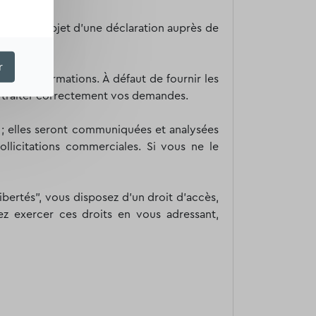
lement l’objet d'une déclaration auprès de
r
cte d’informations. À défaut de fournir les
e traiter correctement vos demandes.
nt ; elles seront communiquées et analysées
ollicitations commerciales. Si vous ne le
libertés", vous disposez d’un droit d’accès,
ez exercer ces droits en vous adressant,