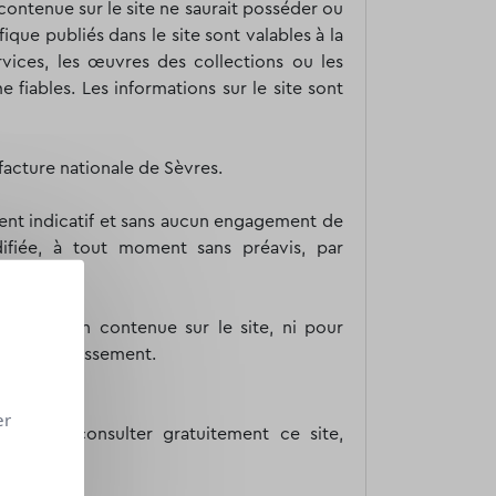
 contenue sur le site ne saurait posséder ou
que publiés dans le site sont valables à la
rvices, les œuvres des collections ou les
fiables. Les informations sur le site sont
facture nationale de Sèvres.
ement indicatif et sans aucun engagement de
difiée, à tout moment sans préavis, par
nformation contenue sur le site, ni pour
é de l'établissement.
er
ternet, à consulter gratuitement ce site,