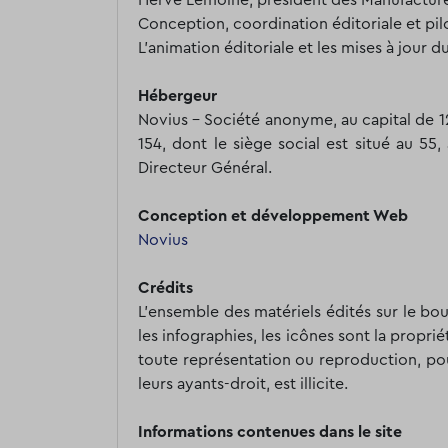
Hervé Lemoine, président des Manufactures
Conception, coordination éditoriale et pil
L'animation éditoriale et les mises à jour d
Hébergeur
Novius - Société anonyme, au capital de 
154, dont le siège social est situé au 5
Directeur Général.
Conception et développement Web
Novius
Crédits
L'ensemble des matériels édités sur le b
les infographies, les icônes sont la propri
toute représentation ou reproduction, pou
leurs ayants-droit, est illicite.
Informations contenues dans le site