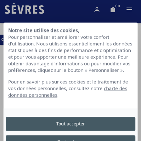
(0)

Notre site utilise des cookies,
Pour personnaliser et améliorer votre confort
CET OBJET EST ACTUELLEMENT INDISPONIBLE
d'utilisation. Nous utilisons essentiellement les données
statistiques à des fins de performance et d'optimisation
et pour vous apporter une meilleure expérience. Pour
obtenir davantage d'informations ou pour modifier vos
préférences, cliquez sur le bouton « Personnaliser ».
Pour en savoir plus sur ces cookies et le traitement de
vos données personnelles, consultez notre
charte des
données personnelles
.
Tout accepter