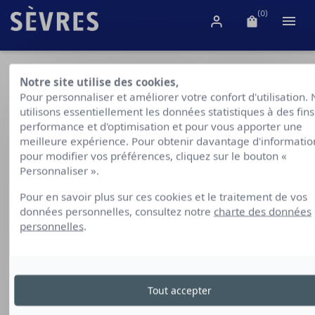
(0)

Notre site utilise des cookies,
Pour personnaliser et améliorer votre confort d'utilisation.
utilisons essentiellement les données statistiques à des fin
performance et d'optimisation et pour vous apporter une
meilleure expérience. Pour obtenir davantage d'informatio
pour modifier vos préférences, cliquez sur le bouton «
Personnaliser ».
Pour en savoir plus sur ces cookies et le traitement de vos
données personnelles, consultez notre
charte des données
personnelles
.
Tout accepter